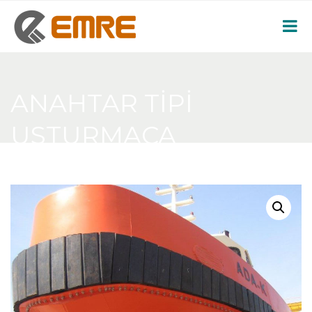
ANAHTAR TIPI
USTURMAÇA