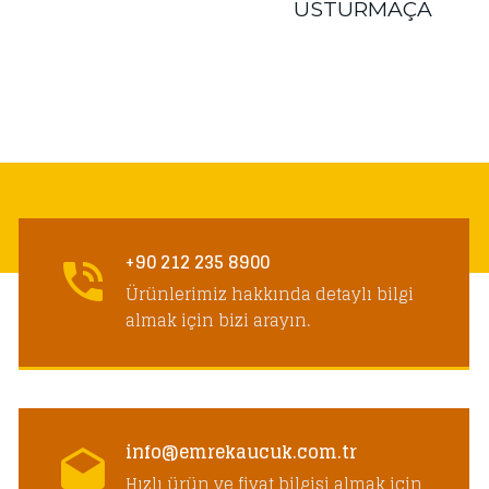
USTURMAÇA
+90 212 235 8900
Ürünlerimiz hakkında detaylı bilgi
almak için bizi arayın.
info@emrekaucuk.com.tr
Hızlı ürün ve fiyat bilgisi almak için