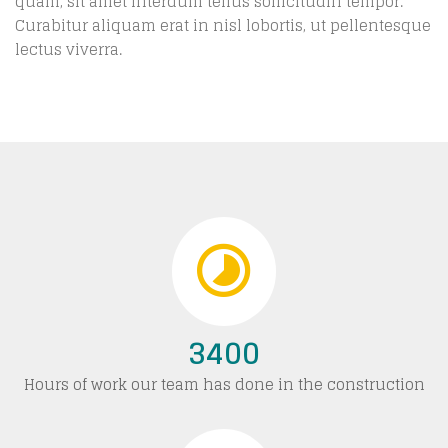
quam, sit amet interdum tellus sollicitudin tempor.
Curabitur aliquam erat in nisl lobortis, ut pellentesque
lectus viverra.
3400
Hours of work our team has done in the construction