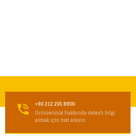
+90 212 235 8900
Ürünlerimiz hakkında detaylı bilgi
almak için bizi arayın.