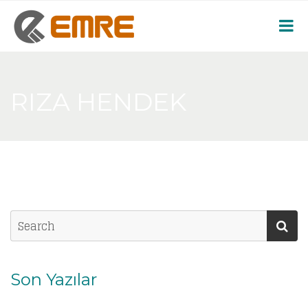
RIZA HENDEK
Son Yazılar