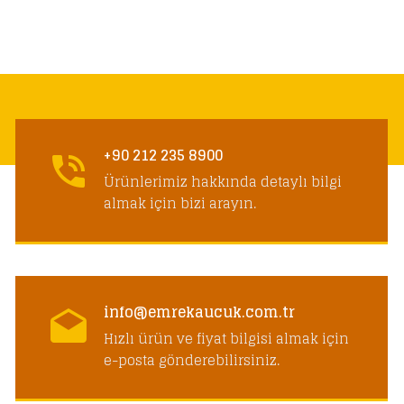
+90 212 235 8900
Ürünlerimiz hakkında detaylı bilgi
almak için bizi arayın.
info@emrekaucuk.com.tr
Hızlı ürün ve fiyat bilgisi almak için
e-posta gönderebilirsiniz.