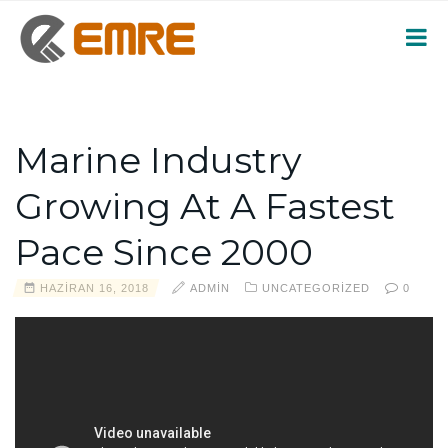
Marine Industry
Growing At A Fastest
Pace Since 2000
HAZIRAN 16, 2018
ADMIN
UNCATEGORIZED
0