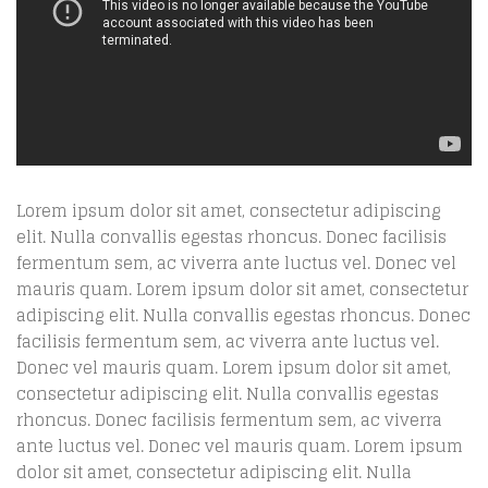
Lorem ipsum dolor sit amet, consectetur adipiscing
elit. Nulla convallis egestas rhoncus. Donec facilisis
fermentum sem, ac viverra ante luctus vel. Donec vel
mauris quam. Lorem ipsum dolor sit amet, consectetur
adipiscing elit. Nulla convallis egestas rhoncus. Donec
facilisis fermentum sem, ac viverra ante luctus vel.
Donec vel mauris quam. Lorem ipsum dolor sit amet,
consectetur adipiscing elit. Nulla convallis egestas
rhoncus. Donec facilisis fermentum sem, ac viverra
ante luctus vel. Donec vel mauris quam. Lorem ipsum
dolor sit amet, consectetur adipiscing elit. Nulla